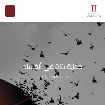
حماية كاشفي ألفساد
حماية كاشفي ألفساد