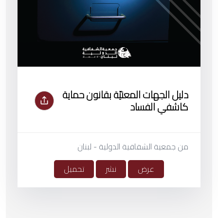
دليل الجهات المعنيّة بقانون حماية
كاشفي الفساد
من جمعية الشفافية الدولية - لبنان
عرض
نشر
تحميل